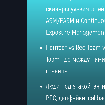
сканеры уязвимостей
ASM/EASM и Continuo
Exposure Managemen
Пентест vs Red Team v
Team: где между ними
граница
Люди под атакой: ант
BEC, дипфейки, callba