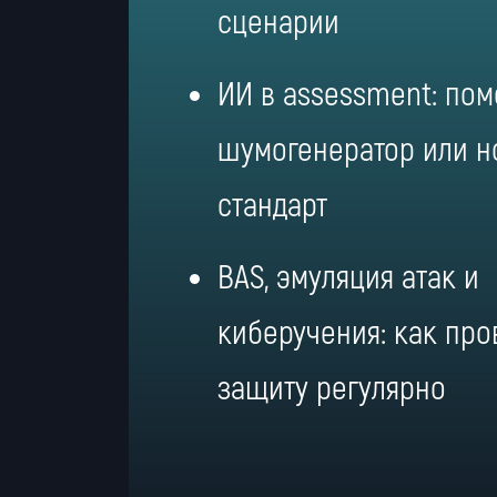
сценарии
ИИ в assessment: по
шумогенератор или 
стандарт
BAS, эмуляция атак и
киберучения: как про
защиту регулярно