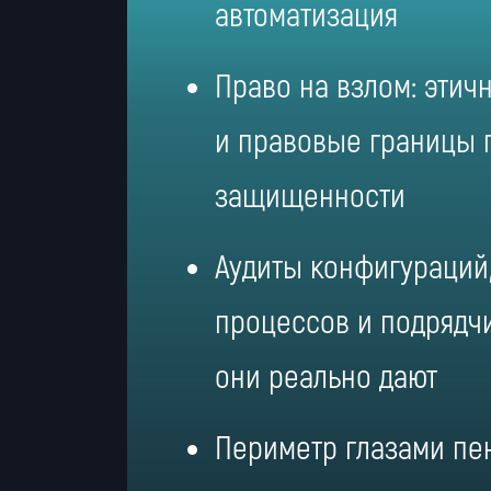
автоматизация
Право на взлом: этич
и правовые границы 
защищенности
Аудиты конфигураций
процессов и подрядч
они реально дают
Периметр глазами пен