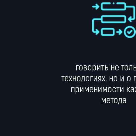
говорить не тол
технологиях, но и о
применимости ка
метода