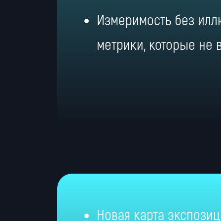
Измеримость без илл
метрики, которые не 
Новая карта экспозиц