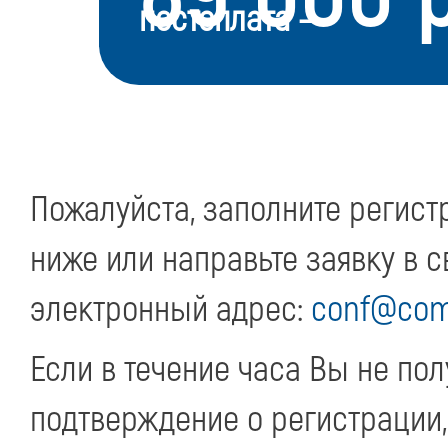
постоплата –
Пожалуйста, заполните регис
ниже или направьте заявку в 
электронный адрес:
conf@com
Если в течение часа Вы не по
подтверждение о регистрации