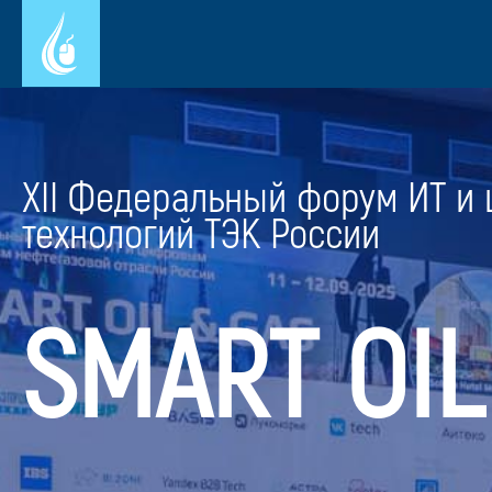
Перейти
к
основному
содержанию
XII Федеральный форум ИТ и
технологий ТЭК России
SMART OIL