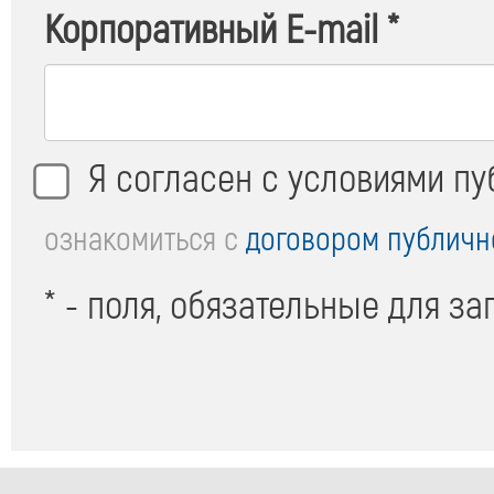
Корпоративный E-mail
*
Я согласен с условиями п
Оферта
ознакомиться с
договором публичн
*
* - поля, обязательные для з